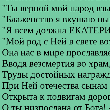
"Ты верной мой народ взы
"Блаженство я вкушаю ны
"Я всем должна ЕКАТЕР
"Мой род с Ней в свете во
Она нас в мире прославляе
Вводя везсмертия во храм
Труды достойных награжд
При Ней отечества сынам
Открыта к подвигам дорог
О ты низпослана от Бога! 