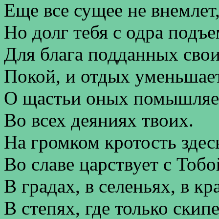
Еще все сущее не внемлет
Но долг тебя с одра подъ
Для блага подданных свои
Покой, и отдых уменьшает
О щастьи оных помышляе
Во всех деяниях твоих.
На громком кротость здес
Во славе царствует с Тобо
В градах, в селеньях, в кр
В степях, где только скипе