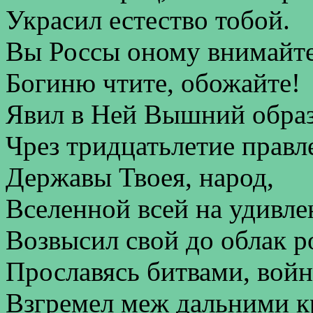
Украсил естество тобой.
Вы Россы оному внимайте
Богиню чтите, обожайте!
Явил в Ней Вышний образ
Чрез тридцатьлетие правл
Державы Твоея, народ,
Вселенной всей на удивле
Возвысил свой до облак р
Прославясь битвами, войн
Взгремел меж дальними к