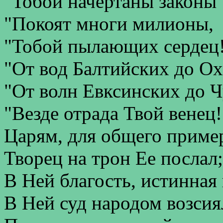
"Тобой начертаны законы
"Покоят многи милионы,
"Тобой пылающих сердец
"От вод Балтийских до Ох
"От волн Евксинских до Ч
"Везде отрада Твой венец!
Царям, для общего приме
Творец на трон Ее послал;
В Ней благость, истинная 
В Ней суд народом возсия