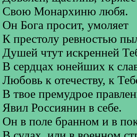
Свою Монархиню любя.
Он Бога просит, умоляет
К престолу ревностью пы
Душей чтут искренней Те
В сердцах юнейших к слав
Любовь к отечеству, к Теб
В твое премудрое правлен
Явил Россиянин в себе.
Он в поле бранном и в пок
В судах, или в военном ст