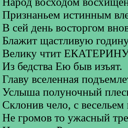
Народ восходом восхище
Признаньем истинным вл
В сей день восторгом внов
Блажит щастливую годину
Велику чтит ЕКАТЕРИНУ
Из бедства Ею быв изъят.
Главу вселенная подъемле
Услыша полуночный плес
Склонив чело, с весельем
Не громов то ужасный тре