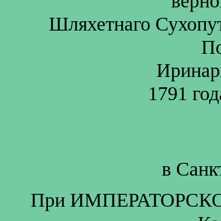
верн
Шляхетнаго Сухопут
П
Иринар
1791 год
в Санк
При ИМПЕРАТОРСКОМ