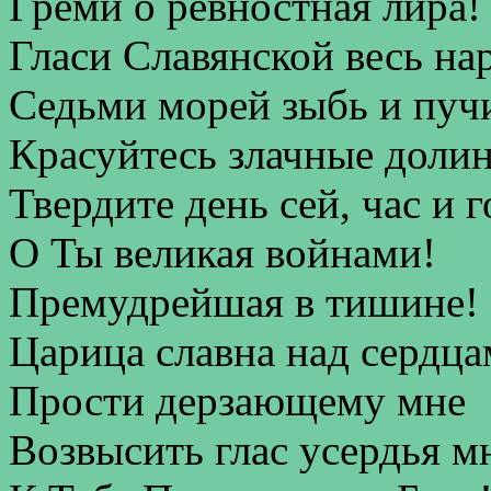
Греми о ревностная лира!
Гласи Славянской весь на
Седьми морей зыбь и пу
Красуйтесь злачные доли
Твердите день сей, час и г
О Ты великая войнами!
Премудрейшая в тишине!
Царица славна над сердца
Прости дерзающему мне
Возвысить глас усердья м