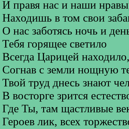
И правя нас и наши нравы
Находишь в том свои заба
О нас заботясь ночь и ден
Тебя горящее светило
Всегда Царицей находило
Согнав с земли нощную те
Твой труд днесь знают че
В восторге зрится естеств
Где Ты, там щастливые ве
Героев лик, всех торжеств