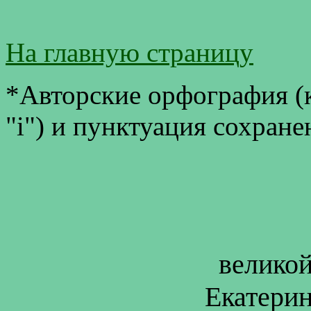
На главную страницу
*Авторские орфография (к
"i") и пунктуация сохран
великой
Екатерин