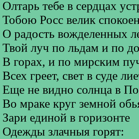
Олтарь тебе в сердцах уст
Тобою Росс велик спокоен
О радость вожделенных ле
Твой луч по льдам и по д
В горах, и по мирским пу
Всех греет, свет в суде лиет
Еще не видно солнца в По
Во мраке круг земной обь
Зари единой в горизонте
Одежды злачныя горят: