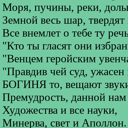
Моря, пучины, реки, долы
Земной весь шар, твердят 
Все внемлет о тебе ту речь
"Кто ты гласят они избран
"Венцем геройским увенч
"Правдив чей суд, ужасен 
БОГИНЯ то, вещают звук
Премудрость, данной нам 
Художества и все науки,
Минерва, свет и Аполлон.