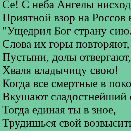
Се! С неба Ангелы нисход
Приятной взор на Россов 
"Ущедрил Бог страну сию
Слова их горы повторяют,
Пустыни, долы отвергают,
Хваля владычицу свою!
Когда все смертные в пок
Вкушают сладостнейший 
Тогда единая ты в зное,
Трудишься свой возвысить