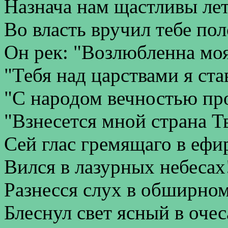
Назнача нам щастливы лет
Во власть вручил тебе пол
Он рек: "Возлюбленна мо
"Тебя над царствами я ст
"С народом вечностью пр
"Взнесется мной страна Т
Сей глас гремящаго в ефи
Вился в лазурных небесах!
Разнесся слух в обширном
Блеснул свет ясный в очес