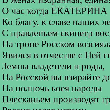
О час когда ЕКАТЕРИНА
Ко благу, к славе наших ле
С правленьем скипетр вос
На троне Росском возсиял
Явился в отчестве с Ней с
Земны владетели и роды,
На Росской вы взирайте д
На полночь коея народы
Плесканьем производят г