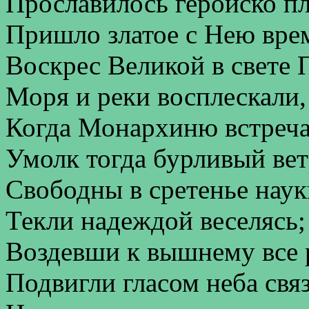
Прославилось геройско пл
Пришло златое с Нею вре
Воскрес Великой в свете
Моря и реки восплескали,
Когда Монархиню встреч
Умолк тогда бурливый вет
Свободны в сретенье наук
Текли надеждой веселясь;
Воздевши к вышнему все 
Подвигли гласом неба связ