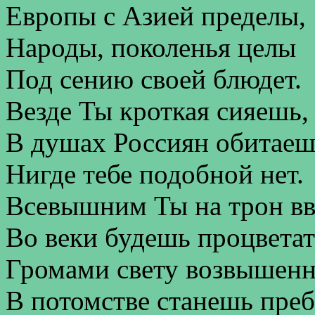
Европы с Азией пределы,
Народы, поколенья целы
Под сению своей блюдет.
Везде Ты кроткая сияешь,
В душах Россиян обитаеш
Нигде тебе подобной нет.
Всевышним Ты на трон вв
Во веки будешь процветат
Громами свету возвышенн
В потомстве станешь преб