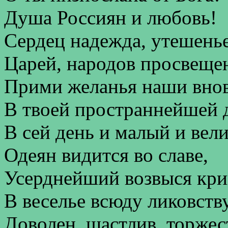
Душа Россиян и любовь!
Сердец надежда, утешень
Царей, народов просвеще
Прими желанья наши внов
В твоей пространнейшей 
В сей день и малый и вели
Одеян видится во славе,
Усерднейший возвыся кри
В веселье всюду ликовству
Доволен, щастлив, торжес