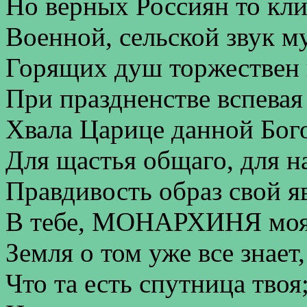
Но верных Россиян то кли
Военной, сельской звук м
Горящих душ торжествен 
При праздненстве вспевая
Хвала Царице данной Бог
Для щастья общаго, для на
Правдивость образ свой я
В тебе, МОНАРХИНЯ моя
Земля о том уже все знает,
Что та есть спутница твоя