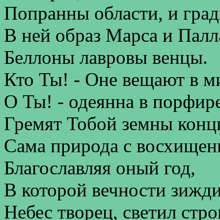
Попранны области, и град
В ней образ Марса и Палл
Беллоны лавровы венцы.
Кто Ты! - Оне вещают в м
О Ты! - одеянна в порфир
Гремят Тобой земны конц
Сама природа с восхищен
Благославляя оный год,
В которой вечности зижд
Небес творец, светил стро